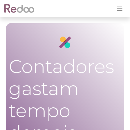
Contadores
gastam
tempo